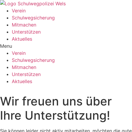
Verein
Schulwegsicherung
Mitmachen
Unterstützen
Aktuelles
Menu
Verein
Schulwegsicherung
Mitmachen
Unterstützen
Aktuelles
Wir freuen uns über
Ihre Unterstützung!
Sie können leider nicht aktiv mitarbeiten, möchten die gute